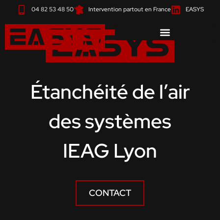
Aller
04 82 53 48 50
Intervention partout en France
EASYS
au
contenu
Étanchéité de l’air
des systèmes
IEAG Lyon
CONTACT