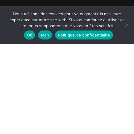
Nous utilisons des cookies pour vous garantir la meilleure
expérience sur notre site web. Si vous continuez à utiliser ce
site, nous supposerons que vous en êtes satisfait.
Ok
Non
Politique de confidentialité
Système d'extinction à gaz Vienne