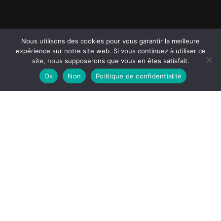
Nous utilisons des cookies pour vous garantir la meilleure
expérience sur notre site web. Si vous continuez à utiliser ce
site, nous supposerons que vous en êtes satisfait.
Ok
Non
Politique de confidentialité
Installation d'extinction automatique à gaz (IEAG) Albertville