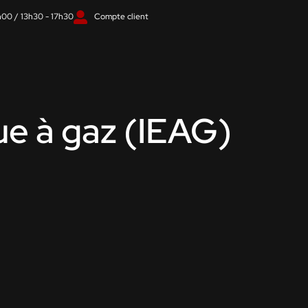
h00 / 13h30 - 17h30
Compte client
que à gaz (IEAG)