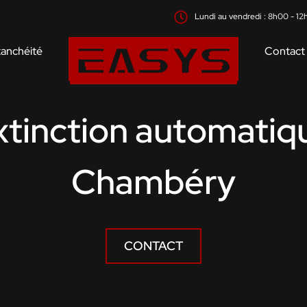
Lundi au vendredi : 8h00 - 12
anchéité
Contact
extinction automati
Chambéry
CONTACT